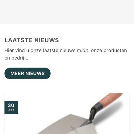
LAATSTE NIEUWS
Hier vind u onze laatste nieuws m.b.t. onze producten
en bedrijf..
MEER NIEUWS
30
okt