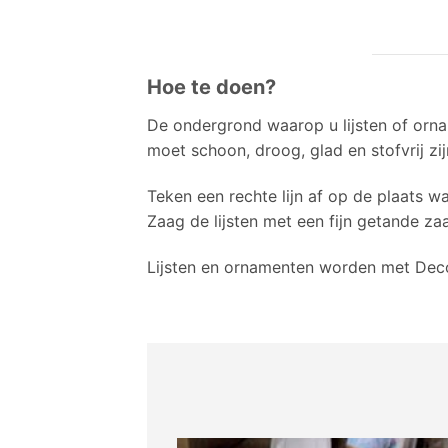
Hoe te doen?
De ondergrond waarop u lijsten of orn
moet schoon, droog, glad en stofvrij zi
Teken een rechte lijn af op de plaats waa
Zaag de lijsten met een fijn getande za
Lijsten en ornamenten worden met Deco