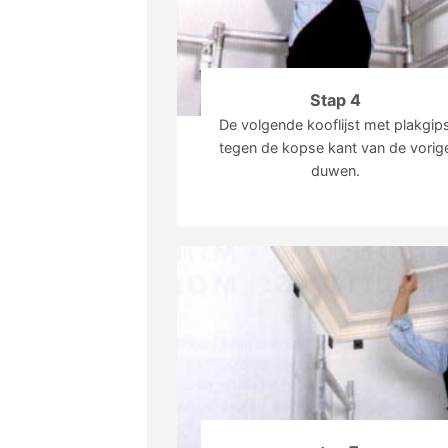
Stap 4
De volgende kooflijst met plakgip
tegen de kopse kant van de vorig
duwen.