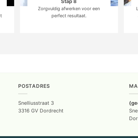
Stap 8
Zorgvuldig afwerken voor een
t
perfect resultaat.
POSTADRES
MA
Snelliusstraat 3
(ge
3316 GV Dordrecht
Snel
Dor