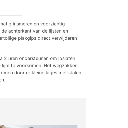
kmatig insmeren en voorzichtig
 de achterkant van de lijsten en
tollige plakgips direct verwijderen
a 2 uren ondersteunen om loslaten
de lijm te voorkomen. Het wegzakken
komen door er kleine latjes met stalen
en.