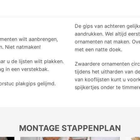
De gips van achteren gelij
aandrukken. Wel altijd eerst
amenten wilt aanbrengen,
ornamenten nat maken. Over
jn. Niet natmaken!
met een natte doek.
r u de lijsten wilt plakken.
Zwaardere ornamenten circ
ag in een verstekbak.
tijdens het uitharden van 
van kooflijsten kunt u voor
rstuc plakgips gelijmd.
spijkertjes onder te timmer
MONTAGE STAPPENPLAN