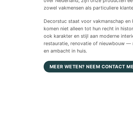
over Nederland, zijn onze producten ee
zowel vakmensen als particuliere klante
Decorstuc staat voor vakmanschap en 
komen niet alleen tot hun recht in hist
ook karakter en stijl aan moderne inter
restauratie, renovatie of nieuwbouw — m
en ambacht in huis.
MEER WETEN? NEEM CONTACT ME