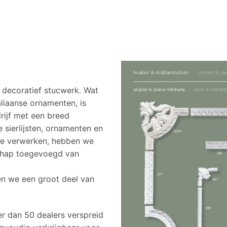
n decoratief stucwerk. Wat
aliaanse ornamenten, is
rijf met een breed
 sierlijsten, ornamenten en
 te verwerken, hebben we
chap toegevoegd van
en we een groot deel van
r dan 50 dealers verspreid