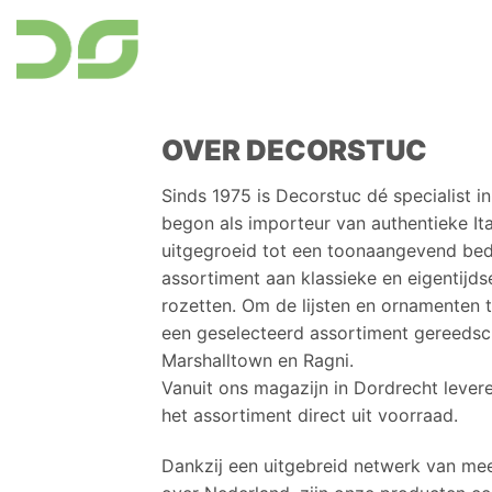
Ga
naar
inhoud
OVER DECORSTUC
Sinds 1975 is Decorstuc dé specialist i
begon als importeur van authentieke It
uitgegroeid tot een toonaangevend bed
assortiment aan klassieke en eigentijdse
rozetten. Om de lijsten en ornamenten
een geselecteerd assortiment gereeds
Marshalltown en Ragni.
Vanuit ons magazijn in Dordrecht lever
het assortiment direct uit voorraad.
Dankzij een uitgebreid netwerk van mee