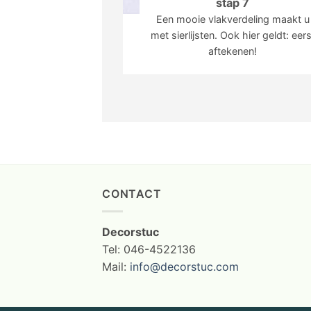
stap 7
Een mooie vlakverdeling maakt u
met sierlijsten. Ook hier geldt: eers
aftekenen!
CONTACT
Decorstuc
Tel: 046-4522136
Mail:
info@decorstuc.com