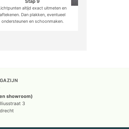
Stap 9
Lichtpunten altijd exact uitmeten en
aftekenen. Dan plakken, eventueel
ondersteunen en schoonmaken.
GAZIJN
en showroom)
liusstraat 3
drecht