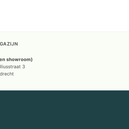
GAZIJN
en showroom)
liusstraat 3
drecht