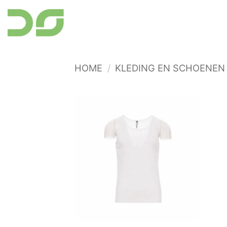
Ga
naar
inhoud
HOME
/
KLEDING EN SCHOENEN