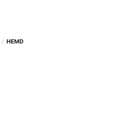
/
HEMD