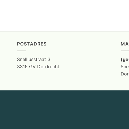
POSTADRES
MA
Snelliusstraat 3
(ge
3316 GV Dordrecht
Snel
Dor