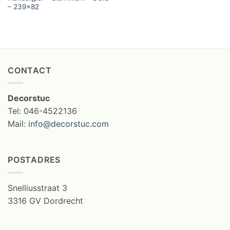
– 239×82
CONTACT
Decorstuc
Tel: 046-4522136
Mail:
info@decorstuc.com
POSTADRES
Snelliusstraat 3
3316 GV Dordrecht