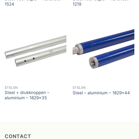
1524
1219
STELEN
STELEN
Steel + drukknoppen –
Steel – aluminium – 1829×44
aluminium – 1829×35
CONTACT