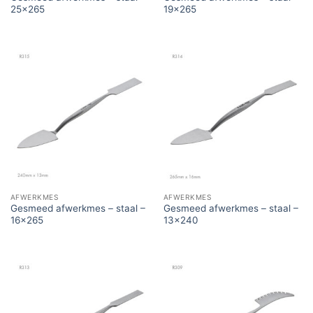
25×265
19×265
AFWERKMES
AFWERKMES
Gesmeed afwerkmes – staal –
Gesmeed afwerkmes – staal –
16×265
13×240