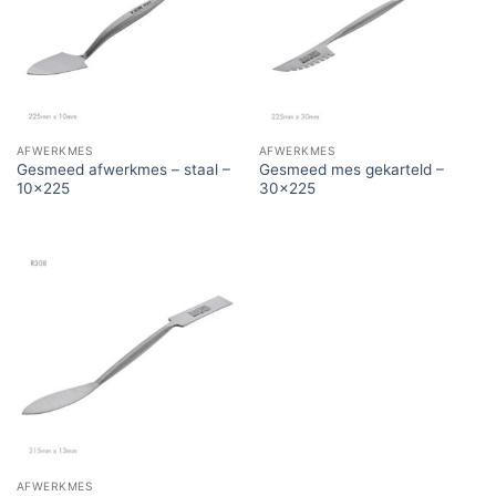
AFWERKMES
AFWERKMES
Gesmeed afwerkmes – staal –
Gesmeed mes gekarteld –
10×225
30×225
AFWERKMES