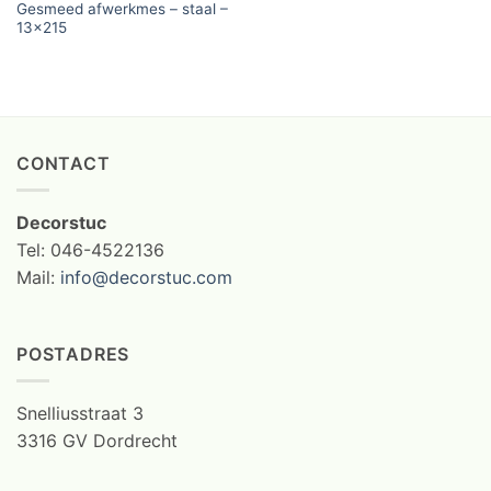
Gesmeed afwerkmes – staal –
13×215
CONTACT
Decorstuc
Tel: 046-4522136
Mail:
info@decorstuc.com
POSTADRES
Snelliusstraat 3
3316 GV Dordrecht