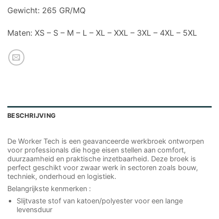
Gewicht: 265 GR/MQ
Maten: XS – S – M – L – XL – XXL – 3XL – 4XL – 5XL
BESCHRIJVING
De Worker Tech is een geavanceerde werkbroek ontworpen
voor professionals die hoge eisen stellen aan comfort,
duurzaamheid en praktische inzetbaarheid. Deze broek is
perfect geschikt voor zwaar werk in sectoren zoals bouw,
techniek, onderhoud en logistiek.
Belangrijkste kenmerken :
Slijtvaste stof van katoen/polyester voor een lange
levensduur