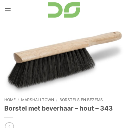
Ga
naar
inhoud
HOME
/
MARSHALLTOWN
/
BORSTELS EN BEZEMS
Borstel met beverhaar – hout – 343