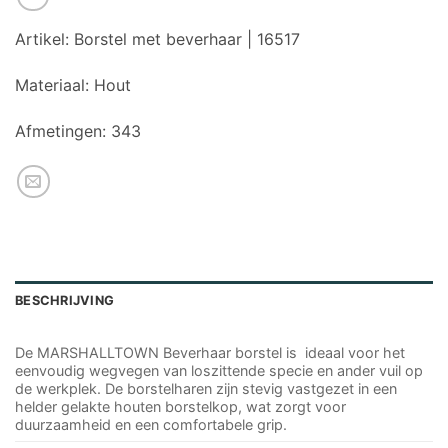
Artikel:
Borstel met beverhaar | 16517
Materiaal:
Hout
Afmetingen:
343
BESCHRIJVING
De MARSHALLTOWN Beverhaar borstel is ideaal voor het
eenvoudig wegvegen van loszittende specie en ander vuil op
de werkplek. De borstelharen zijn stevig vastgezet in een
helder gelakte houten borstelkop, wat zorgt voor
duurzaamheid en een comfortabele grip.