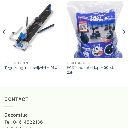
TEGELSNIJDEN
TEGELSNIJDEN
FASTcap rateldop – 50 st. in
Tegelzaag incl. snijwiel – 914
zak
CONTACT
Decorstuc
Tel: 046-4522136