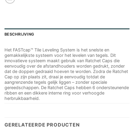
BESCHRIJVING
Het FASTcap™ Tile Leveling System is het snelste en
gemakkelijkste systeem voor het levelen van tegels. Dit
innovatieve systeem maakt gebruik van Ratchet Caps die
eenvoudig over de afstandhouders worden gedrukt, zonder
dat de doppen gedraaid hoeven te worden. Zodra de Ratchet
Cap op zijn plaats zit, draai je eenvoudig totdat de
aangrenzende tegels gelijk liggen – zonder speciale
gereedschappen. De Ratchet Caps hebben 6 ondersteunende
ribben en een dikkere interne ring voor verhoogde
herbruikbaarheid.
GERELATEERDE PRODUCTEN