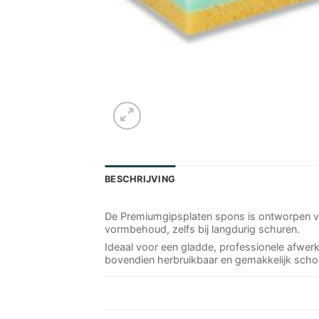
BESCHRIJVING
De Premiumgipsplaten spons is ontworpen voo
vormbehoud, zelfs bij langdurig schuren.
Ideaal voor een gladde, professionele afwerki
bovendien herbruikbaar en gemakkelijk scho