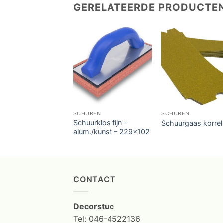
GERELATEERDE PRODUCTE
SCHUREN
SCHUREN
Schuurklos fijn –
Schuurgaas korrel
alum./kunst – 229×102
CONTACT
Decorstuc
Tel: 046-4522136