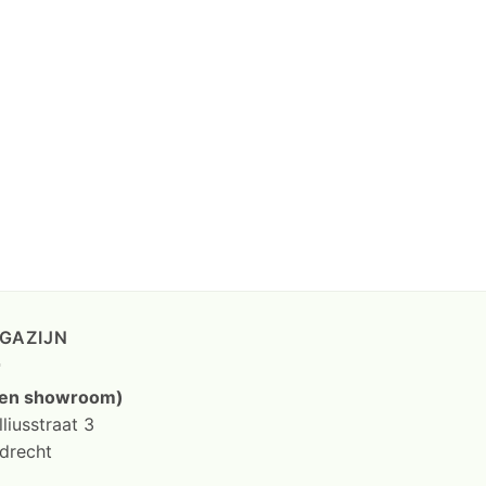
GAZIJN
en showroom)
liusstraat 3
drecht