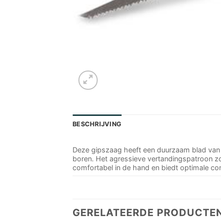
BESCHRIJVING
Deze gipszaag heeft een duurzaam blad van 
boren. Het agressieve vertandingspatroon zo
comfortabel in de hand en biedt optimale con
GERELATEERDE PRODUCTE