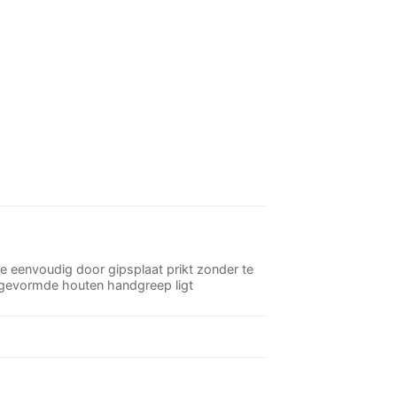
 eenvoudig door gipsplaat prikt zonder te
e gevormde houten handgreep ligt