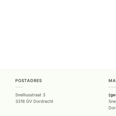
POSTADRES
MA
Snelliusstraat 3
(ge
3316 GV Dordrecht
Snel
Dor