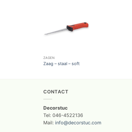
ZAGEN
Zaag – staal – soft
CONTACT
Decorstuc
Tel: 046-4522136
Mail:
info@decorstuc.com