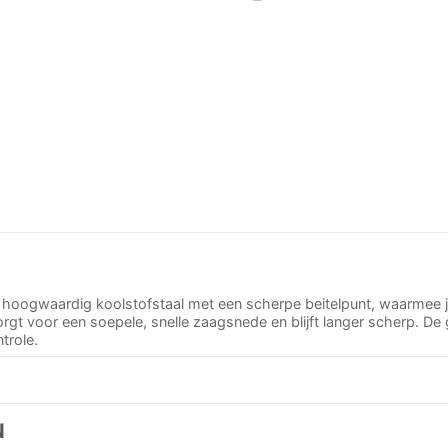
hoogwaardig koolstofstaal met een scherpe beitelpunt, waarmee je
rgt voor een soepele, snelle zaagsnede en blijft langer scherp. D
trole.
N