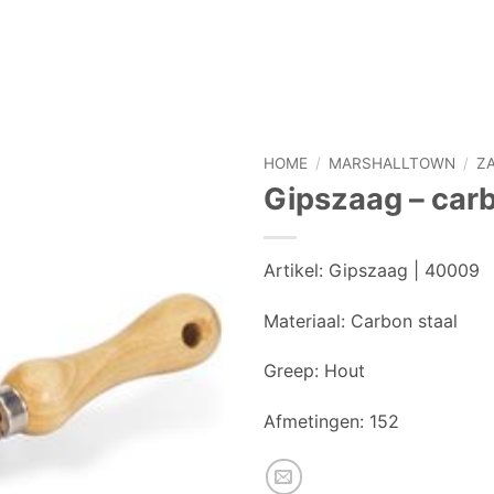
HOME
/
MARSHALLTOWN
/
Z
Gipszaag – carb
Artikel:
Gipszaag | 40009
Materiaal: Carbon staal
Greep:
Hout
Afmetingen:
152