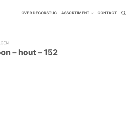
OVER DECORSTUC
ASSORTIMENT
CONTACT
AGEN
on – hout – 152