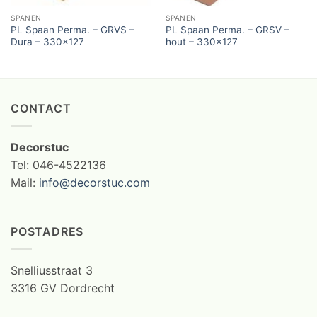
SPANEN
SPANEN
PL Spaan Perma. – GRVS –
PL Spaan Perma. – GRSV –
Dura – 330×127
hout – 330×127
CONTACT
Decorstuc
Tel: 046-4522136
Mail:
info@decorstuc.com
POSTADRES
Snelliusstraat 3
3316 GV Dordrecht