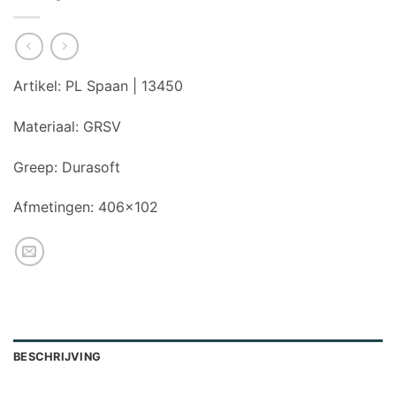
Artikel:
PL Spaan | 13450
Materiaal:
GRSV
Greep:
Durasoft
Afmetingen:
406×102
BESCHRIJVING