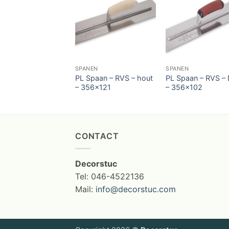
SPANEN
SPANEN
PL Spaan – RVS – hout
PL Spaan – RVS – 
– 356×121
– 356×102
CONTACT
Decorstuc
Tel: 046-4522136
Mail:
info@decorstuc.com