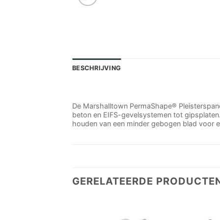
BESCHRIJVING
De Marshalltown PermaShape® Pleisterspanen
beton en EIFS-gevelsystemen tot gipsplaten.
houden van een minder gebogen blad voor e
GERELATEERDE PRODUCTE