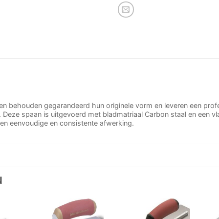
 behouden gegarandeerd hun originele vorm en leveren een profess
 Deze spaan is uitgevoerd met bladmatriaal Carbon staal en een vla
en eenvoudige en consistente afwerking.
N