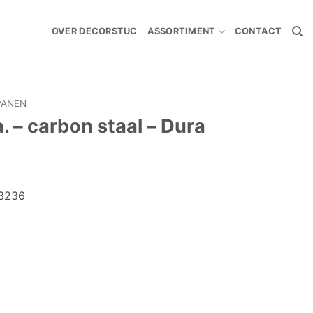
OVER DECORSTUC
ASSORTIMENT
CONTACT
PANEN
 – carbon staal – Dura
13236