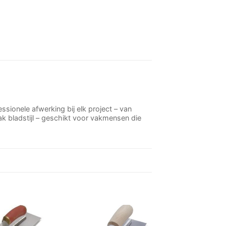
ionele afwerking bij elk project – van
k bladstijl – geschikt voor vakmensen die