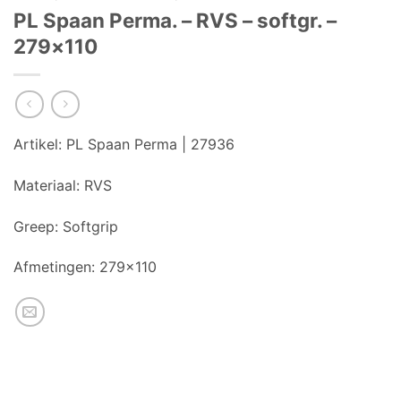
PL Spaan Perma. – RVS – softgr. –
279×110
Artikel:
PL Spaan Perma | 27936
Materiaal:
RVS
Greep:
Softgrip
Afmetingen:
279×110