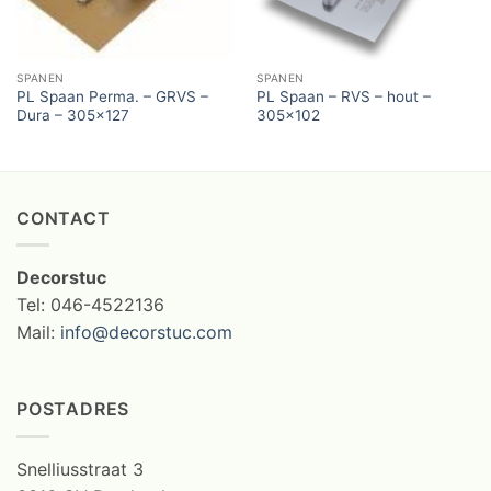
SPANEN
SPANEN
PL Spaan Perma. – GRVS –
PL Spaan – RVS – hout –
Dura – 305×127
305×102
CONTACT
Decorstuc
Tel: 046-4522136
Mail:
info@decorstuc.com
POSTADRES
Snelliusstraat 3