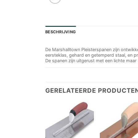
BESCHRIJVING
De Marshalltown Pleisterspanen zijn ontwikke
eersteklas, gehard en getemperd staal, en p
De spanen zijn uitgerust met een lichte maar
GERELATEERDE PRODUCTE