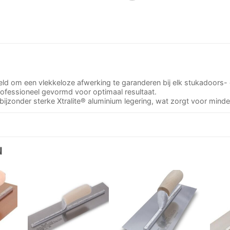
ld om een vlekkeloze afwerking te garanderen bij elk stukadoors- of
rofessioneel gevormd voor optimaal resultaat.
 bijzonder sterke Xtralite® aluminium legering, wat zorgt voor mind
N