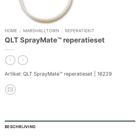
HOME
/
MARSHALLTOWN
/
REPERATIEKIT
QLT SprayMate™ reperatieset
Artikel:
QLT SprayMate™ reperatieset | 16229
BESCHRIJVING