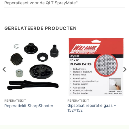
Reperatieset voor de QLT SprayMate™
GERELATEERDE PRODUCTEN
REPERATIEKIT
REPERATIEKIT
Gipsplaat reperatie gaas –
Reperatiekit SharpShooter
152×152