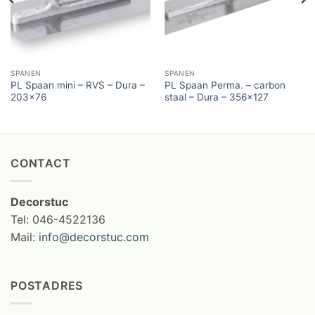
SPANEN
SPANEN
PL Spaan mini – RVS – Dura –
PL Spaan Perma. – carbon
203×76
staal – Dura – 356×127
CONTACT
Decorstuc
Tel: 046-4522136
Mail:
info@decorstuc.com
POSTADRES