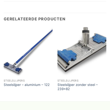
GERELATEERDE PRODUCTEN
STEELSLIJPERS
STEELSLIJPERS
Steelslijper zonder steel –
Steelslijper – aluminium – 122
239×82