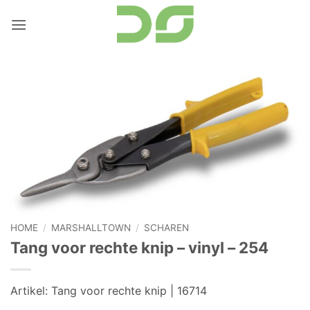
Ga
naar
inhoud
HOME
/
MARSHALLTOWN
/
SCHAREN
Tang voor rechte knip – vinyl – 254
Artikel:
Tang voor rechte knip | 16714