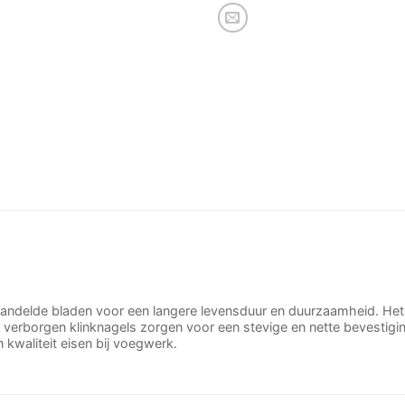
ndelde bladen voor een langere levensduur en duurzaamheid. Het h
 verborgen klinknagels zorgen voor een stevige en nette bevestigin
kwaliteit eisen bij voegwerk.