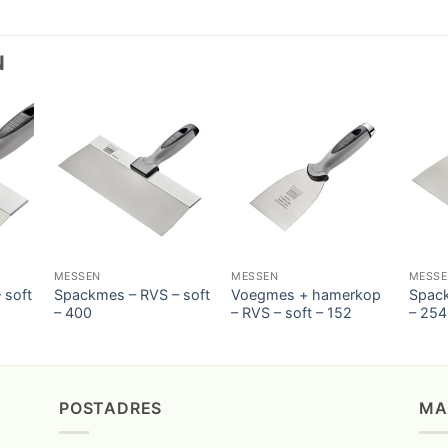
N
MESSEN
MESSEN
MESS
 soft
Spackmes – RVS – soft
Voegmes + hamerkop
Spack
– 400
– RVS – soft – 152
– 254
POSTADRES
MA