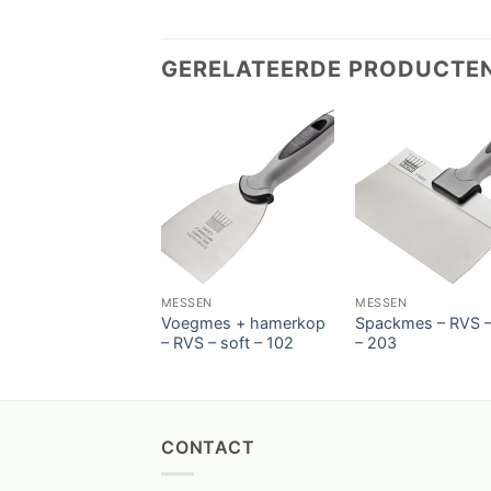
GERELATEERDE PRODUCTE
MESSEN
MESSEN
Voegmes + hamerkop
Spackmes – RVS –
– RVS – soft – 102
– 203
CONTACT