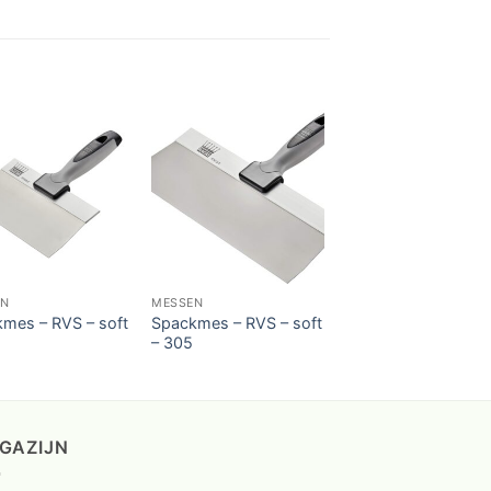
EN
MESSEN
mes – RVS – soft
Spackmes – RVS – soft
– 305
GAZIJN