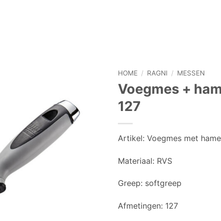
HOME
/
RAGNI
/
MESSEN
Voegmes + hame
127
Artikel:
Voegmes met hamer
Materiaal:
RVS
Greep:
softgreep
Afmetingen: 127