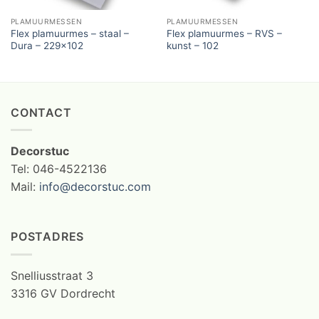
PLAMUURMESSEN
PLAMUURMESSEN
Flex plamuurmes – staal –
Flex plamuurmes – RVS –
Dura – 229×102
kunst – 102
CONTACT
Decorstuc
Tel: 046-4522136
Mail:
info@decorstuc.com
POSTADRES
Snelliusstraat 3
3316 GV Dordrecht