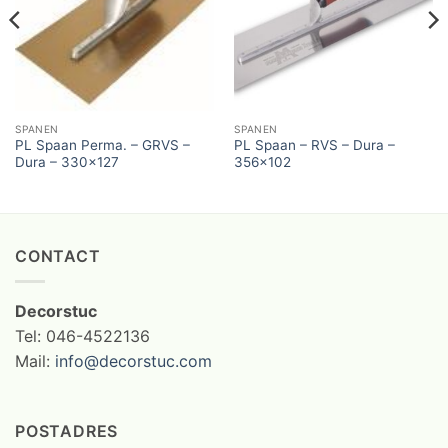
SPANEN
SPANEN
PL Spaan Perma. – GRVS –
PL Spaan – RVS – Dura –
Dura – 330×127
356×102
CONTACT
Decorstuc
Tel: 046-4522136
Mail:
info@decorstuc.com
POSTADRES