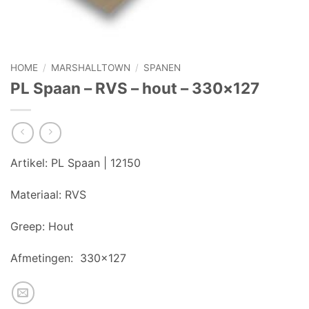
HOME
/
MARSHALLTOWN
/
SPANEN
PL Spaan – RVS – hout – 330×127
Artikel:
PL Spaan | 12150
Materiaal:
RVS
Greep:
Hout
Afmetingen:
330×127