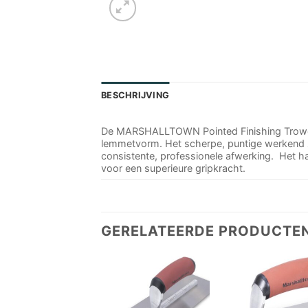
BESCHRIJVING
De MARSHALLTOWN Pointed Finishing Trowel 
lemmetvorm. Het scherpe, puntige werkend zo
consistente, professionele afwerking. Het h
voor een superieure gripkracht.
GERELATEERDE PRODUCTE