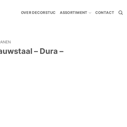
OVER DECORSTUC
ASSORTIMENT
CONTACT
PANEN
auwstaal – Dura –