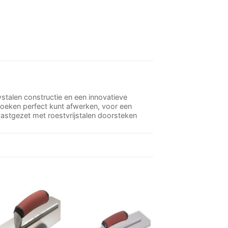
alen constructie en een innovatieve
hoeken perfect kunt afwerken, voor een
astgezet met roestvrijstalen doorsteken