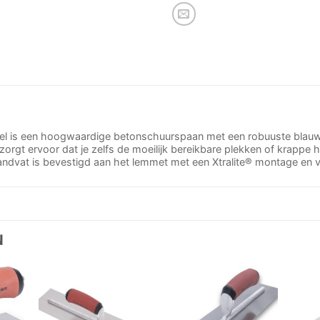
is een hoogwaardige betonschuurspaan met een robuuste blauwst
rgt ervoor dat je zelfs de moeilijk bereikbare plekken of krappe 
andvat is bevestigd aan het lemmet met een Xtralite® montage en v
N