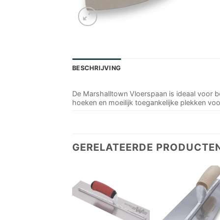
BESCHRIJVING
De Marshalltown Vloerspaan is ideaal voor b
hoeken en moeilijk toegankelijke plekken vo
GERELATEERDE PRODUCTE