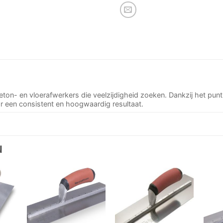
eton- en vloerafwerkers die veelzijdigheid zoeken. Dankzij het pun
or een consistent en hoogwaardig resultaat.
N