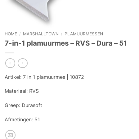
HOME
/
MARSHALLTOWN
/
PLAMUURMESSEN
7-in-1 plamuurmes – RVS – Dura – 51
Artikel:
7 in 1 plamuurmes | 10872
Materiaal:
RVS
Greep:
Durasoft
Afmetingen:
51