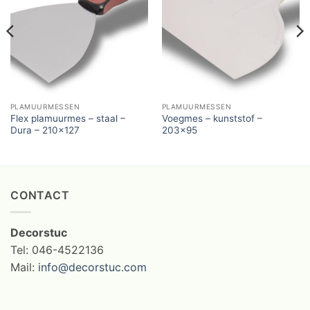
PLAMUURMESSEN
PLAMUURMESSEN
Flex plamuurmes – staal –
Voegmes – kunststof –
Dura – 210×127
203×95
CONTACT
Decorstuc
Tel: 046-4522136
Mail:
info@decorstuc.com