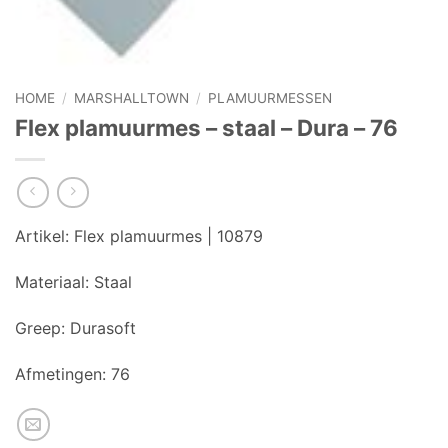
HOME
/
MARSHALLTOWN
/
PLAMUURMESSEN
Flex plamuurmes – staal – Dura – 76
Artikel:
Flex plamuurmes | 10879
Materiaal:
Staal
Greep:
Durasoft
Afmetingen:
76