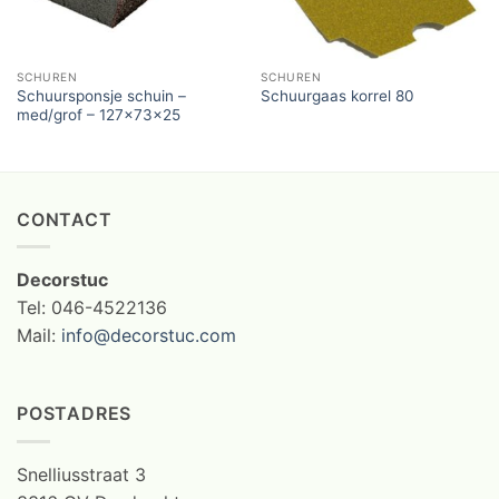
SCHUREN
SCHUREN
Schuursponsje schuin –
Schuurgaas korrel 80
med/grof – 127x73x25
CONTACT
Decorstuc
Tel: 046-4522136
Mail:
info@decorstuc.com
POSTADRES
Snelliusstraat 3