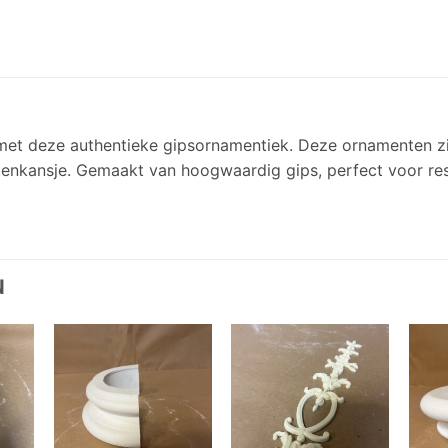
r met deze authentieke gipsornamentiek. Deze ornamenten zi
uitenkansje. Gemaakt van hoogwaardig gips, perfect voor res
N