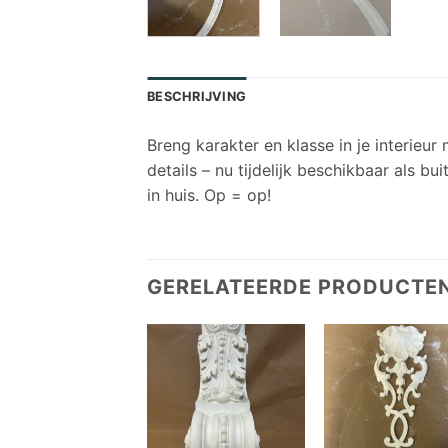
BESCHRIJVING
Breng karakter en klasse in je interieu
details – nu tijdelijk beschikbaar als b
in huis. Op = op!
GERELATEERDE PRODUCTE