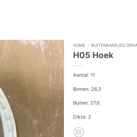
HOME
/
BUITENKANSJES ORN
H05 Hoek
Aantal: 11
Binnen: 26,3
Buiten: 27,6
Dikte: 2