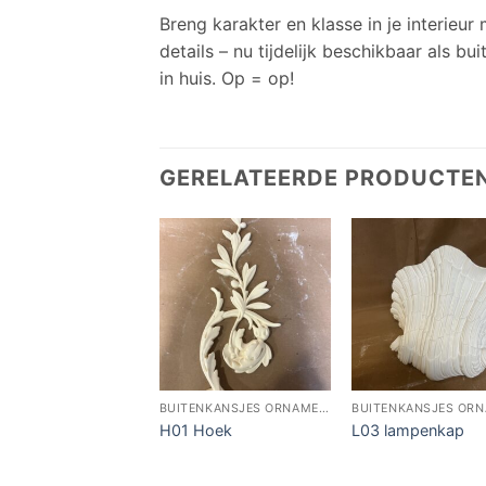
Breng karakter en klasse in je interieu
details – nu tijdelijk beschikbaar als b
in huis. Op = op!
GERELATEERDE PRODUCTE
BUITENKANSJES ORNAMENTIEK
H01 Hoek
L03 lampenkap