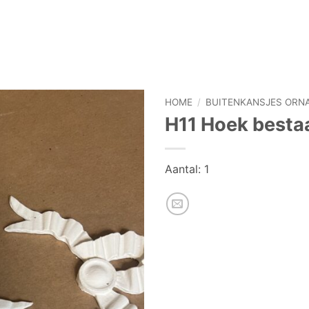
HOME
/
BUITENKANSJES ORN
H11 Hoek bestaa
Aantal: 1