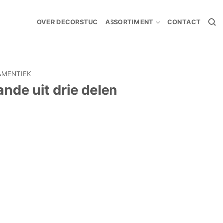
OVER DECORSTUC
ASSORTIMENT
CONTACT
AMENTIEK
nde uit drie delen