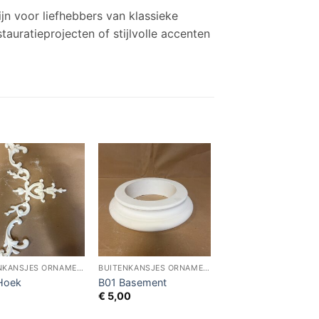
jn voor liefhebbers van klassieke
tauratieprojecten of stijlvolle accenten
BUITENKANSJES ORNAMENTIEK
BUITENKANSJES ORNAMENTIEK
Hoek
B01 Basement
€
5,00