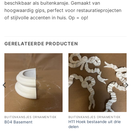
beschikbaar als buitenkansje. Gemaakt van
hoogwaardig gips, perfect voor restauratieprojecten
of stijlvolle accenten in huis. Op = op!
GERELATEERDE PRODUCTEN
BUITENKANSJES ORNAMENTIEK
BUITENKANSJES ORNAMENTIEK
H11 Hoek bestaande uit drie
B04 Basement
delen