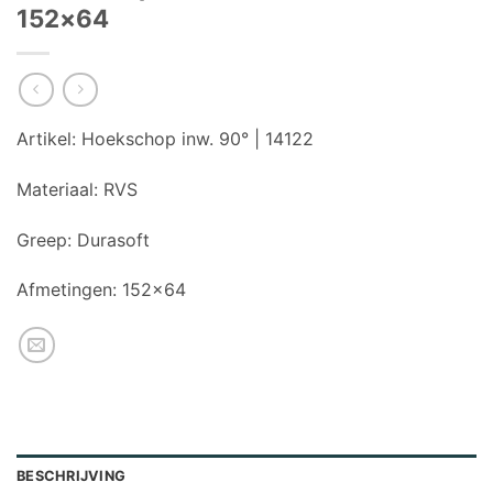
152×64
Artikel:
Hoekschop inw. 90° | 14122
Materiaal:
RVS
Greep:
Durasoft
Afmetingen:
152×64
BESCHRIJVING