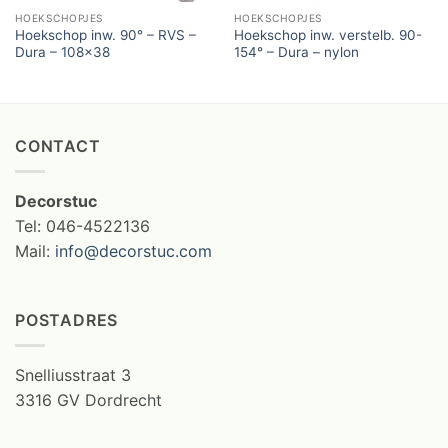
HOEKSCHOPJES
HOEKSCHOPJES
Hoekschop inw. 90° – RVS –
Hoekschop inw. verstelb. 90-
Dura – 108×38
154° – Dura – nylon
CONTACT
Decorstuc
Tel: 046-4522136
Mail:
info@decorstuc.com
POSTADRES
Snelliusstraat 3
3316 GV Dordrecht