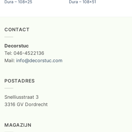
Dura – 108×25
Dura – 108×51
CONTACT
Decorstuc
Tel: 046-4522136
Mail:
info@decorstuc.com
POSTADRES
Snelliusstraat 3
3316 GV Dordrecht
MAGAZIJN