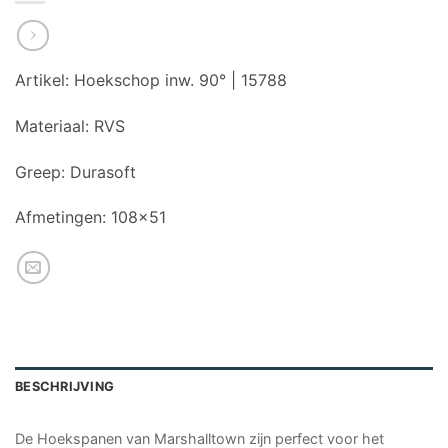
Artikel:
Hoekschop inw. 90° | 15788
Materiaal:
RVS
Greep:
Durasoft
Afmetingen: 108×51
BESCHRIJVING
De Hoekspanen van Marshalltown zijn perfect voor het