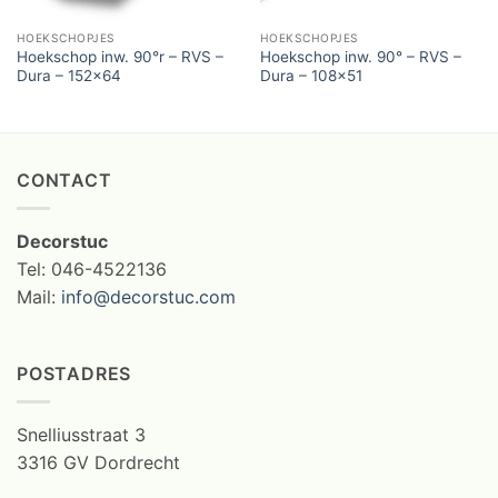
HOEKSCHOPJES
HOEKSCHOPJES
Hoekschop inw. 90°r – RVS –
Hoekschop inw. 90° – RVS –
Dura – 152×64
Dura – 108×51
CONTACT
Decorstuc
Tel: 046-4522136
Mail:
info@decorstuc.com
POSTADRES
Snelliusstraat 3
3316 GV Dordrecht