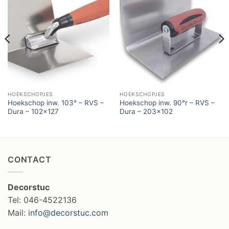
HOEKSCHOPJES
HOEKSCHOPJES
Hoekschop inw. 103° – RVS –
Hoekschop inw. 90°r – RVS –
Dura – 102×127
Dura – 203×102
CONTACT
Decorstuc
Tel: 046-4522136
Mail:
info@decorstuc.com