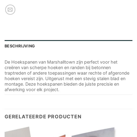
BESCHRIJVING
De Hoekspanen van Marshalltown zijn perfect voor het
creëren van scherpe hoeken en randen bij betonnen
traptreden of andere toepassingen waar rechte of afgeronde
hoeken vereist zijn. Uitgerust met een stevig stalen blad en
montage. Deze hoekspanen bieden de juiste precisie en
afwerking voor elk project.
GERELATEERDE PRODUCTEN