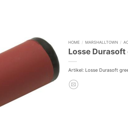
HOME
/
MARSHALLTOWN
/
A
Losse Durasoft 
Artikel:
Losse Durasoft gree