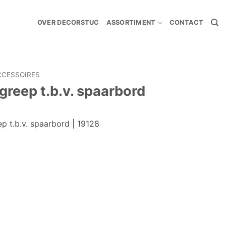
OVER DECORSTUC
ASSORTIMENT
CONTACT
CCESSOIRES
greep t.b.v. spaarbord
p t.b.v. spaarbord | 19128