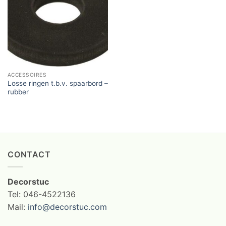
ACCESSOIRES
Losse ringen t.b.v. spaarbord –
rubber
CONTACT
Decorstuc
Tel: 046-4522136
Mail:
info@decorstuc.com