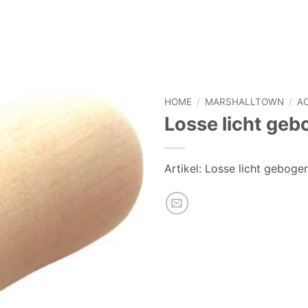
HOME
/
MARSHALLTOWN
/
A
Losse licht ge
Artikel:
Losse licht gebogen