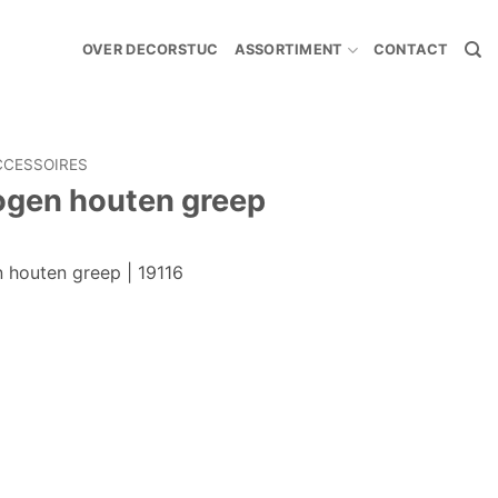
OVER DECORSTUC
ASSORTIMENT
CONTACT
CCESSOIRES
bogen houten greep
 houten greep | 19116