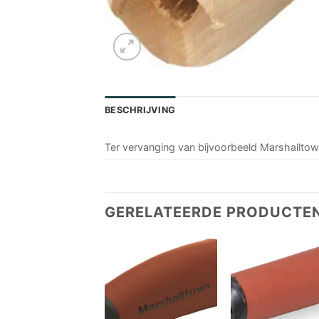
BESCHRIJVING
Ter vervanging van bijvoorbeeld Marshallto
GERELATEERDE PRODUCTE