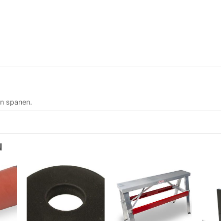
wn spanen.
N