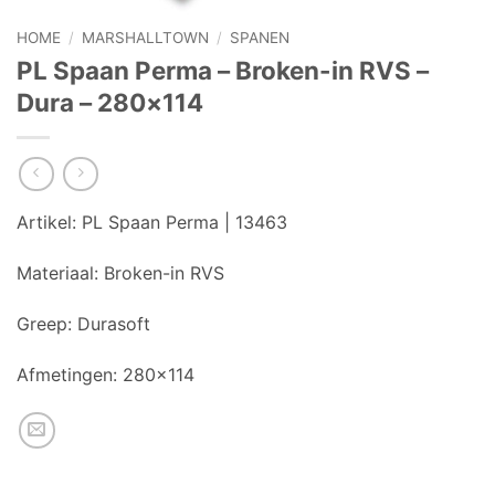
HOME
/
MARSHALLTOWN
/
SPANEN
PL Spaan Perma – Broken-in RVS –
Dura – 280×114
Artikel:
PL Spaan Perma | 13463
Materiaal:
Broken-in RVS
Greep:
Durasoft
Afmetingen:
280×114