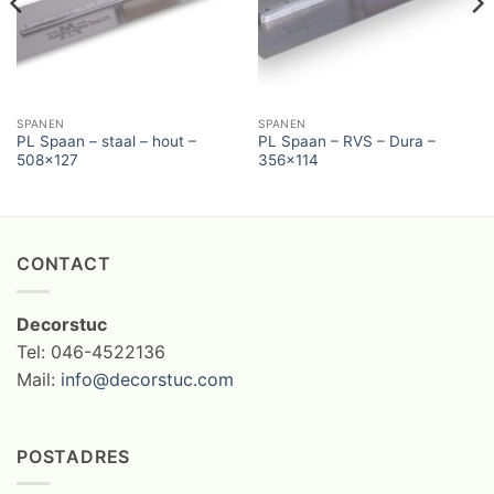
SPANEN
SPANEN
PL Spaan – staal – hout –
PL Spaan – RVS – Dura –
508×127
356×114
CONTACT
Decorstuc
Tel: 046-4522136
Mail:
info@decorstuc.com
POSTADRES