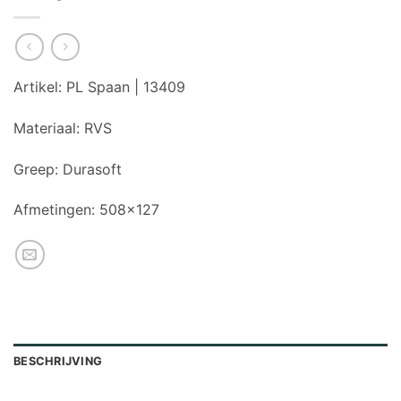
Artikel:
PL Spaan | 13409
Materiaal:
RVS
Greep:
Durasoft
Afmetingen:
508×127
BESCHRIJVING