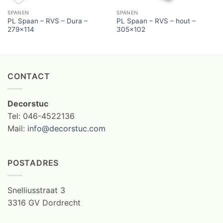
SPANEN
SPANEN
PL Spaan – RVS – Dura –
PL Spaan – RVS – hout –
279×114
305×102
CONTACT
Decorstuc
Tel: 046-4522136
Mail:
info@decorstuc.com
POSTADRES
Snelliusstraat 3
3316 GV Dordrecht