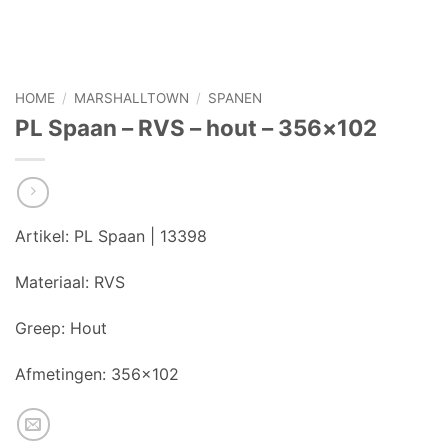
HOME
/
MARSHALLTOWN
/
SPANEN
PL Spaan – RVS – hout – 356×102
Artikel:
PL Spaan | 13398
Materiaal:
RVS
Greep:
Hout
Afmetingen: 356×102