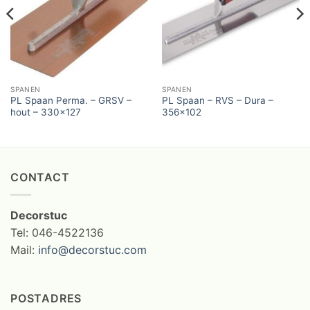
SPANEN
SPANEN
PL Spaan Perma. – GRSV –
PL Spaan – RVS – Dura –
hout – 330×127
356×102
CONTACT
Decorstuc
Tel: 046-4522136
Mail:
info@decorstuc.com
POSTADRES