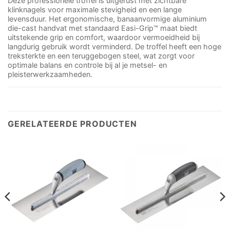
Deze professionele troffel is uitgerust met zichtbare
klinknagels voor maximale stevigheid en een lange
levensduur. Het ergonomische, banaanvormige aluminium
die-cast handvat met standaard Easi-Grip™ maat biedt
uitstekende grip en comfort, waardoor vermoeidheid bij
langdurig gebruik wordt verminderd. De troffel heeft een hoge
treksterkte en een teruggebogen steel, wat zorgt voor
optimale balans en controle bij al je metsel- en
pleisterwerkzaamheden.
GERELATEERDE PRODUCTEN