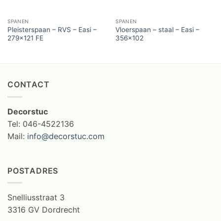
SPANEN
SPANEN
Pleisterspaan – RVS – Easi –
Vloerspaan – staal – Easi –
279×121 FE
356×102
CONTACT
Decorstuc
Tel: 046-4522136
Mail:
info@decorstuc.com
POSTADRES
Snelliusstraat 3
3316 GV Dordrecht