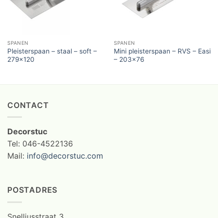
SPANEN
SPANEN
Pleisterspaan – staal – soft –
Mini pleisterspaan – RVS – Easi
279×120
– 203×76
CONTACT
Decorstuc
Tel: 046-4522136
Mail:
info@decorstuc.com
POSTADRES
Snelliusstraat 3