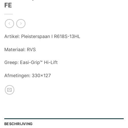
FE
Artikel:
Pleisterspaan I R618S-13HL
Materiaal:
RVS
Greep:
Easi-Grip™ Hi-Lift
Afmetingen:
330×127
BESCHRIJVING