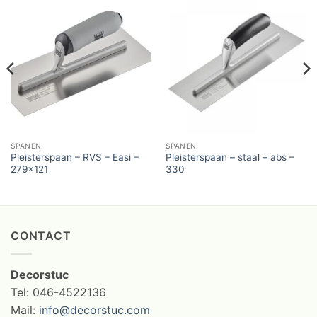
SPANEN
SPANEN
Pleisterspaan – RVS – Easi –
Pleisterspaan – staal – abs –
279×121
330
CONTACT
Decorstuc
Tel: 046-4522136
Mail:
info@decorstuc.com