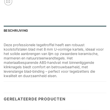
BESCHRIJVING
Deze professionele tegeltroffel heeft een robuust
koolstofstalen blad met 8 mm U‑vormige kartels, ideaal voor
het solide aanbrengen van lijm op zwaardere keramische,
marmeren en natuursteenwandtegels. Het
materiaalbesparende ABS‑handvat met binnenliggende
klinknagels biedt comfort en betrouwbaarheid, met
levenslange blad‑binding – perfect voor tegelzetters die
kwaliteit en duurzaamheid eisen.
GERELATEERDE PRODUCTEN