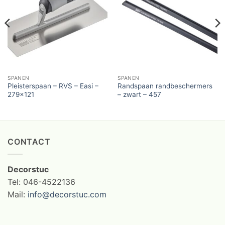
SPANEN
SPANEN
Pleisterspaan – RVS – Easi –
Randspaan randbeschermers
279×121
– zwart – 457
CONTACT
Decorstuc
Tel: 046-4522136
Mail:
info@decorstuc.com