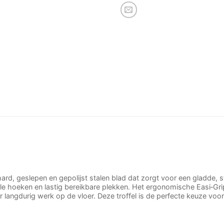
ard, geslepen en gepolijst stalen blad dat zorgt voor een gladde, 
lle hoeken en lastig bereikbare plekken. Het ergonomische Easi‑G
r langdurig werk op de vloer. Deze troffel is de perfecte keuze v