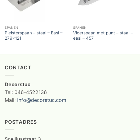
SPANEN
SPANEN
Pleisterspaan – staal – Easi –
Vloerspaan met punt – staal –
279×121
easi – 457
CONTACT
Decorstuc
Tel: 046-4522136
Mail:
info@decorstuc.com
POSTADRES
Snelliusstraat 3