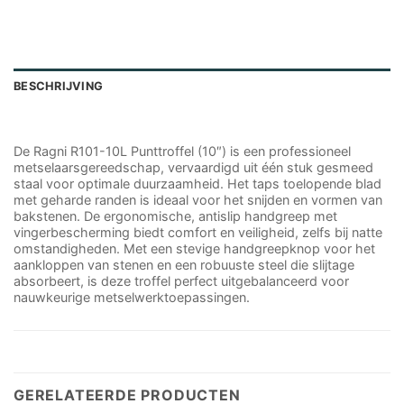
BESCHRIJVING
De Ragni R101-10L Punttroffel (10″) is een professioneel
metselaarsgereedschap, vervaardigd uit één stuk gesmeed
staal voor optimale duurzaamheid. Het taps toelopende blad
met geharde randen is ideaal voor het snijden en vormen van
bakstenen. De ergonomische, antislip handgreep met
vingerbescherming biedt comfort en veiligheid, zelfs bij natte
omstandigheden. Met een stevige handgreepknop voor het
aankloppen van stenen en een robuuste steel die slijtage
absorbeert, is deze troffel perfect uitgebalanceerd voor
nauwkeurige metselwerktoepassingen.
GERELATEERDE PRODUCTEN