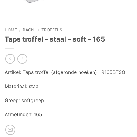
HOME
/
RAGNI
/
TROFFELS
Taps troffel – staal – soft – 165
Artikel:
Taps troffel (afgeronde hoeken) I R165BTSG
Materiaal:
staal
Greep:
softgreep
Afmetingen:
165