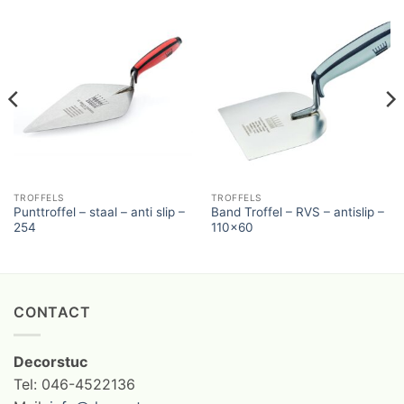
TROFFELS
TROFFELS
Punttroffel – staal – anti slip –
Band Troffel – RVS – antislip –
254
110×60
CONTACT
Decorstuc
Tel: 046-4522136