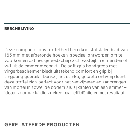
BESCHRIJVING
Deze compacte taps troffel heeft een koolstofstalen blad van
165 mm met afgeronde hoeken, speciaal ontworpen om te
voorkomen dat het gereedschap zich vastbijt in emranden of
vuil uit de emmer meepakt . De soft‑grip handgreep met
vingerbeschermer biedt uitstekend comfort en grip bij
langdurig gebruik . Dankzij het slanke, getapte ontwerp leent
deze troffel zich perfect voor het verwijderen en aanbrengen
van mortel in zowel de bodem als zijkanten van een emmer –
ideaal voor vaklui die zoeken naar efficiëntie en net resultaat.
GERELATEERDE PRODUCTEN