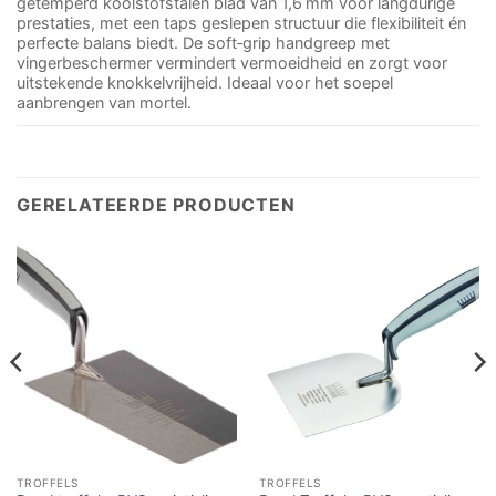
getemperd koolstofstalen blad van 1,6 mm voor langdurige
prestaties, met een taps geslepen structuur die flexibiliteit én
perfecte balans biedt. De soft‑grip handgreep met
vingerbeschermer vermindert vermoeidheid en zorgt voor
uitstekende knokkelvrijheid. Ideaal voor het soepel
aanbrengen van mortel.
GERELATEERDE PRODUCTEN
TROFFELS
TROFFELS