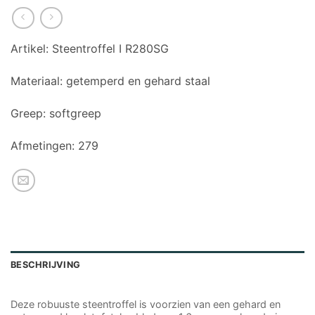
Artikel:
Steentroffel I R280SG
Materiaal:
getemperd en gehard staal
Greep:
softgreep
Afmetingen:
279
BESCHRIJVING
Deze robuuste steentroffel is voorzien van een gehard en