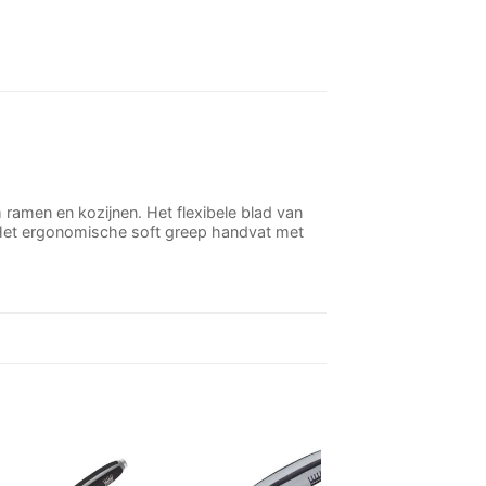
ramen en kozijnen. Het flexibele blad van
. Het ergonomische soft greep handvat met